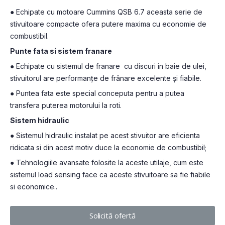
● Echipate cu motoare Cummins QSB 6.7 aceasta serie de
stivuitoare compacte ofera putere maxima cu economie de
combustibil.
Punte fata si sistem franare
● Echipate cu sistemul de franare cu discuri in baie de ulei,
stivuitorul are performanțe de frânare excelente și fiabile.
● Puntea fata este special conceputa pentru a putea
transfera puterea motorului la roti.
Sistem hidraulic
● Sistemul hidraulic instalat pe acest stivuitor are eficienta
ridicata si din acest motiv duce la economie de combustibil;
● Tehnologiile avansate folosite la aceste utilaje, cum este
sistemul load sensing face ca aceste stivuitoare sa fie fiabile
si economice..
Solicită ofertă