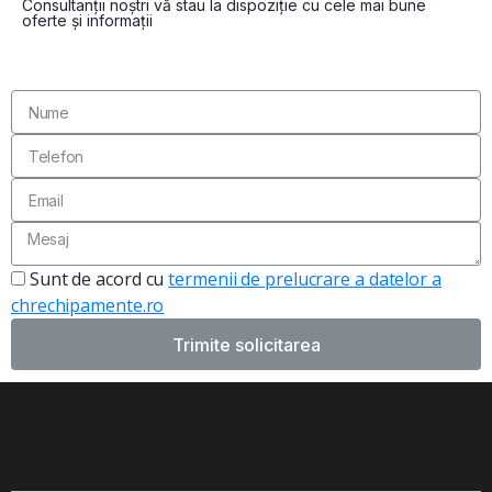
Consultanții noștri vă stau la dispoziție cu cele mai bune
oferte și informații
Sunt de acord cu
termenii de prelucrare a datelor a
chrechipamente.ro
Trimite solicitarea