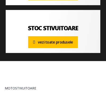
STOC STIVUITOARE
vezi toate produsele
MOTOSTIVUITOARE