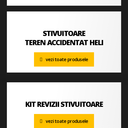
STIVUITOARE
TEREN ACCIDENTAT HELI
vezi toate produsele
KIT REVIZII STIVUITOARE
vezi toate produsele