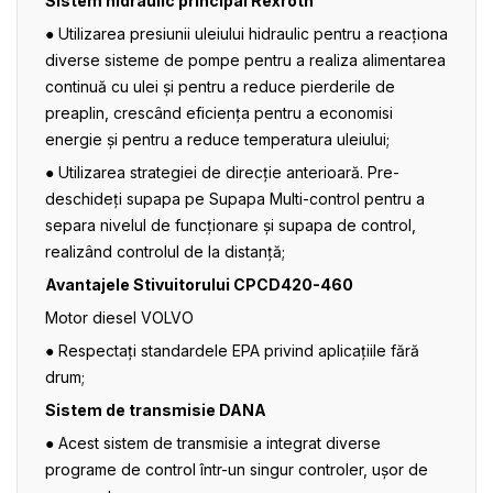
Sistem hidraulic principal Rexroth
● Utilizarea presiunii uleiului hidraulic pentru a reacționa
diverse sisteme de pompe pentru a realiza alimentarea
continuă cu ulei și pentru a reduce pierderile de
preaplin, crescând eficiența pentru a economisi
energie și pentru a reduce temperatura uleiului;
● Utilizarea strategiei de direcție anterioară. Pre-
deschideți supapa pe Supapa Multi-control pentru a
separa nivelul de funcționare și supapa de control,
realizând controlul de la distanță;
Avantajele Stivuitorului CPCD420-460
Motor diesel VOLVO
● Respectați standardele EPA privind aplicațiile fără
drum;
Sistem de transmisie DANA
● Acest sistem de transmisie a integrat diverse
programe de control într-un singur controler, ușor de