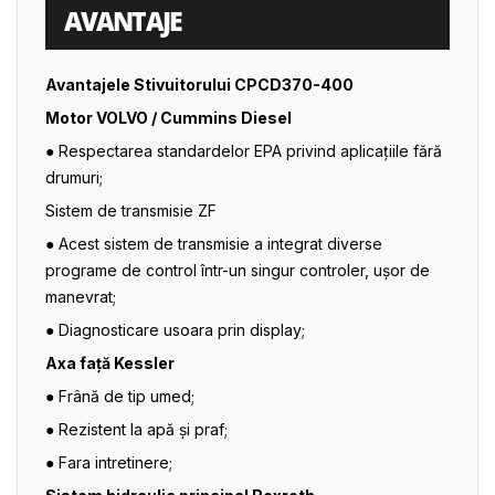
AVANTAJE
Avantajele Stivuitorului CPCD370-400
Motor VOLVO / Cummins Diesel
● Respectarea standardelor EPA privind aplicațiile fără
drumuri;
Sistem de transmisie ZF
● Acest sistem de transmisie a integrat diverse
programe de control într-un singur controler, ușor de
manevrat;
● Diagnosticare usoara prin display;
Axa față Kessler
● Frână de tip umed;
● Rezistent la apă și praf;
● Fara intretinere;