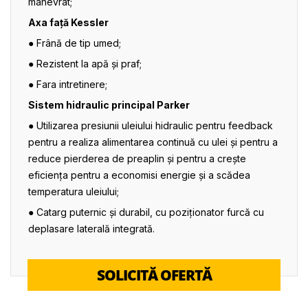
manevrat;
Axa față Kessler
● Frână de tip umed;
● Rezistent la apă și praf;
● Fara intretinere;
Sistem hidraulic principal Parker
● Utilizarea presiunii uleiului hidraulic pentru feedback
pentru a realiza alimentarea continuă cu ulei și pentru a
reduce pierderea de preaplin și pentru a crește
eficiența pentru a economisi energie și a scădea
temperatura uleiului;
● Catarg puternic și durabil, cu poziționator furcă cu
deplasare laterală integrată.
SOLICITĂ OFERTĂ