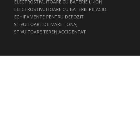
ELECTROSTIVUITOARE CU BATERIE LI-ION
ELECTROSTIVUITOARE CU BATERIE PB ACID
ECHIPAMENTE PENTRU DEPOZIT
STIVUITOARE DE MARE TONAJ
STIVUITOARE TEREN ACCIDENTAT