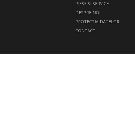
PIESE SI SERVICE
DESPRE NOI
PROTECTIA DATELOR
CONTACT