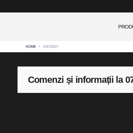
PROD
HOME
CHECKOUT
Comenzi și informații la 0