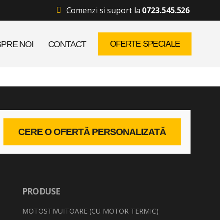
Comenzi si suport la
0723.545.526
PRE NOI
CONTACT
OFERTE SPECIALE
CERE O OFERTĂ PERSONALIZATĂ
PRODUSE
MOTOSTIVUITOARE (CU MOTOR TERMIC)