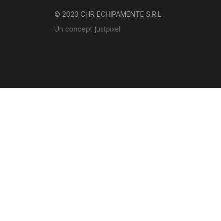
© 2023 CHR ECHIPAMENTE S.R.L.
Justpixel
Un concept