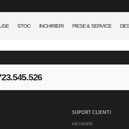
USE
STOC
INCHIRIERI
PIESE & SERVICE
DES
723.545.526
SUPORT CLIENTI
INCHIRIERI