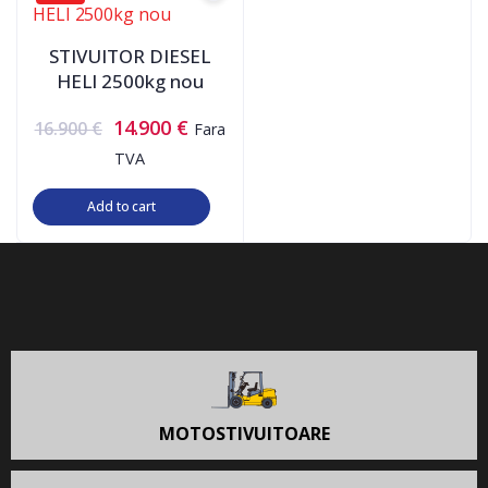
STIVUITOR DIESEL
HELI 2500kg nou
14.900
€
16.900
€
Fara
TVA
Add to cart
MOTOSTIVUITOARE