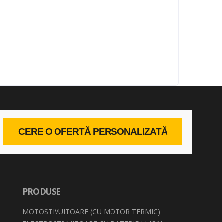
CERE O OFERTĂ PERSONALIZATĂ
PRODUSE
MOTOSTIVUITOARE (CU MOTOR TERMIC)