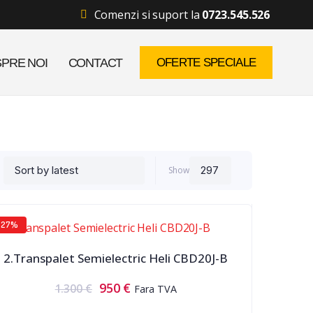
Comenzi si suport la
0723.545.526
PRE NOI
CONTACT
OFERTE SPECIALE
Show
27%
2.Transpalet Semielectric Heli CBD20J-B
950
€
1.300
€
Fara TVA