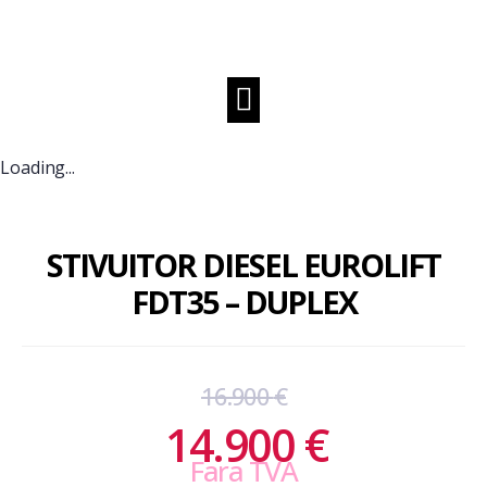
Loading...
STIVUITOR DIESEL EUROLIFT
FDT35 – DUPLEX
16.900
€
14.900
€
Fara TVA