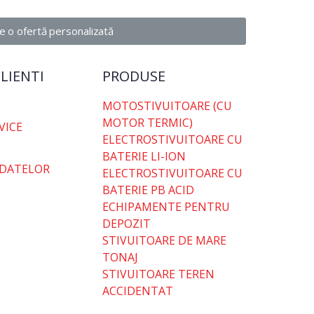
e o ofertă personalizată
LIENTI
PRODUSE
MOTOSTIVUITOARE (CU
MOTOR TERMIC)
RVICE
ELECTROSTIVUITOARE CU
BATERIE LI-ION
 DATELOR
ELECTROSTIVUITOARE CU
BATERIE PB ACID
ECHIPAMENTE PENTRU
DEPOZIT
STIVUITOARE DE MARE
TONAJ
STIVUITOARE TEREN
ACCIDENTAT