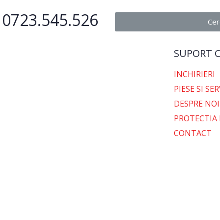
a 0723.545.526
Cer
SUPORT C
INCHIRIERI
PIESE SI SE
DESPRE NOI
PROTECTIA
CONTACT