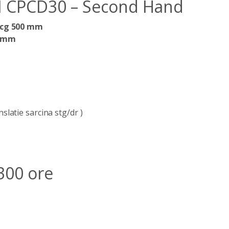
ELI CPCD30 – Second Hand
 cg 500 mm
0 mm
nslatie sarcina stg/dr )
 300 ore