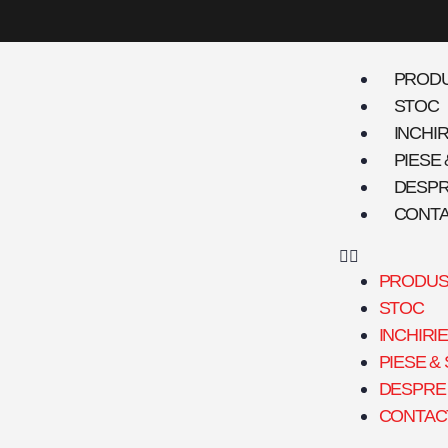
PROD
STOC
INCHIR
PIESE
DESPR
CONT
PRODUS
STOC
INCHIRIE
PIESE &
DESPRE 
CONTAC