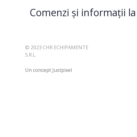
Comenzi și informații l
© 2023 CHR ECHIPAMENTE
S.R.L.
Un concept
Justpixel