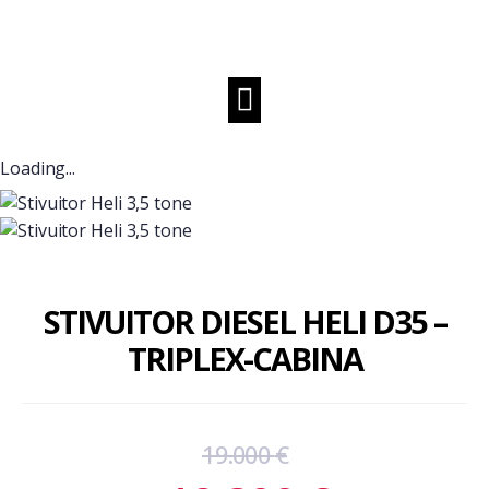
Loading...
STIVUITOR DIESEL HELI D35 –
TRIPLEX-CABINA
19.000
€