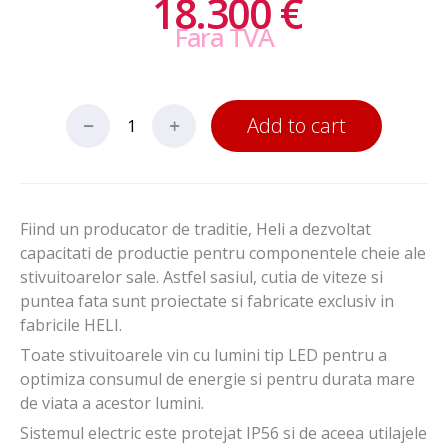
18.300
€
Fara TVA
Add to cart
Fiind un producator de traditie, Heli a dezvoltat
capacitati de productie pentru componentele cheie ale
stivuitoarelor sale. Astfel sasiul, cutia de viteze si
puntea fata sunt proiectate si fabricate exclusiv in
fabricile HELI.
Toate stivuitoarele vin cu lumini tip LED pentru a
optimiza consumul de energie si pentru durata mare
de viata a acestor lumini.
Sistemul electric este protejat IP56 si de aceea utilajele