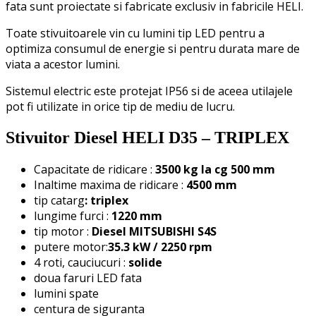
fata sunt proiectate si fabricate exclusiv in fabricile HELI.
Toate stivuitoarele vin cu lumini tip LED pentru a
optimiza consumul de energie si pentru durata mare de
viata a acestor lumini.
Sistemul electric este protejat IP56 si de aceea utilajele
pot fi utilizate in orice tip de mediu de lucru.
Stivuitor Diesel HELI D35 – TRIPLEX
Capacitate de ridicare :
3500 kg la cg 500 mm
Inaltime maxima de ridicare :
4500 mm
tip catarg
: triplex
lungime furci :
1220 mm
tip motor :
Diesel MITSUBISHI S4S
putere motor:
35.3 kW / 2250 rpm
4 roti, cauciucuri :
solide
doua faruri LED fata
lumini spate
centura de siguranta