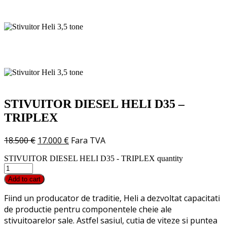
STIVUITOR DIESEL HELI D35 –
TRIPLEX
18.500
€
17.000
€
Fara TVA
STIVUITOR DIESEL HELI D35 - TRIPLEX quantity
Add to cart
Fiind un producator de traditie, Heli a dezvoltat capacitati
de productie pentru componentele cheie ale
stivuitoarelor sale. Astfel sasiul, cutia de viteze si puntea