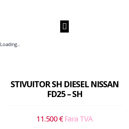
Loading...
STIVUITOR SH DIESEL NISSAN
FD25 – SH
11.500
€
Fara TVA