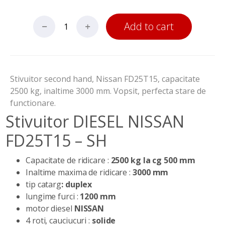
Add to cart
Stivuitor second hand, Nissan FD25T15, capacitate
2500 kg, inaltime 3000 mm. Vopsit, perfecta stare de
functionare.
Stivuitor DIESEL NISSAN
FD25T15 – SH
Capacitate de ridicare :
2500 kg la cg 500 mm
Inaltime maxima de ridicare :
3000 mm
tip catarg
: duplex
lungime furci :
1200 mm
motor diesel
NISSAN
4 roti, cauciucuri :
solide