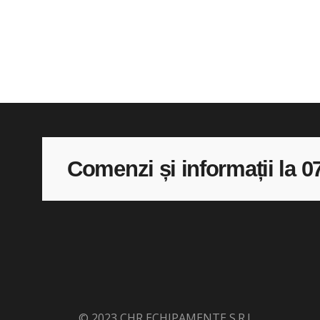
Comenzi și informații la 0
© 2023 CHR ECHIPAMENTE S.R.L.