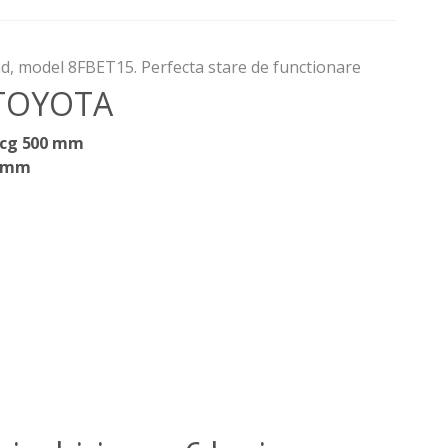
d, model 8FBET15. Perfecta stare de functionare
 TOYOTA
 cg 500 mm
0 mm