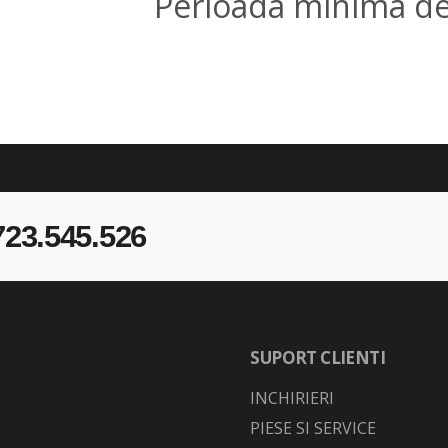
Perioada minima de i
723.545.526
SUPORT CLIENTI
INCHIRIERI
PIESE SI SERVICE