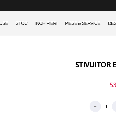
USE
STOC
INCHIRIERI
PIESE & SERVICE
DES
STIVUITOR E
5